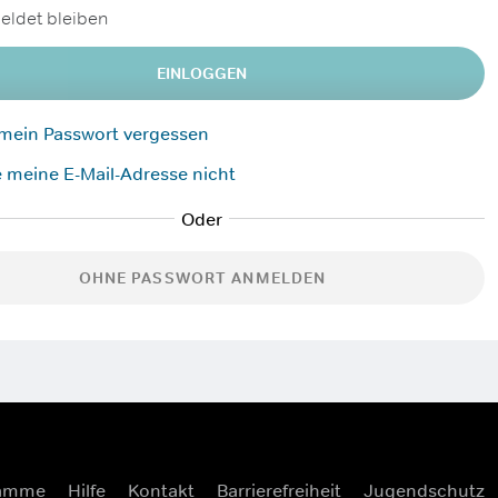
ldet bleiben
EINLOGGEN
 mein Passwort vergessen
 meine E-Mail-Adresse nicht
OHNE PASSWORT ANMELDEN
ramme
Hilfe
Kontakt
Barrierefreiheit
Jugendschutz