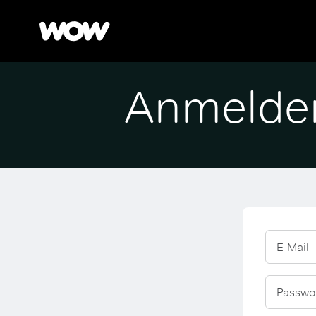
Anmelde
E-Mail
Passwo