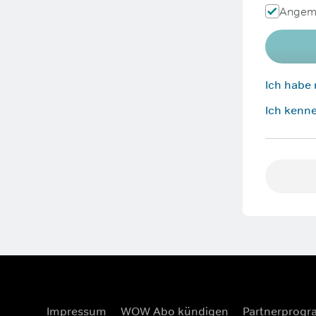
Angeme
Ich habe
Ich kenne
Impressum
WOW Abo kündigen
Partnerprog