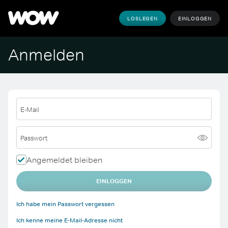
LOSLEGEN
EINLOGGEN
Anmelden
E-Mail
Passwort
Angemeldet bleiben
EINLOGGEN
Ich habe mein Passwort vergessen
Ich kenne meine E-Mail-Adresse nicht