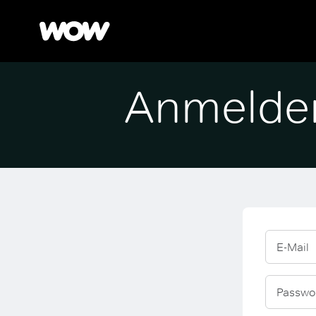
Anmelde
E-Mail
Passwo