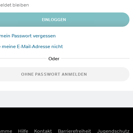
ldet bleiben
EINLOGGEN
 mein Passwort vergessen
 meine E-Mail-Adresse nicht
OHNE PASSWORT ANMELDEN
ramme
Hilfe
Kontakt
Barrierefreiheit
Jugendschutz