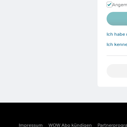
Angeme
Ich habe
Ich kenne
Impressum
WOW Abo kündigen
Partnerprog