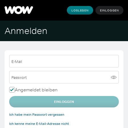
LOSLEGEN
EINLOGGEN
Anmelden
E-Mail
Passwort
Angemeldet bleiben
EINLOGGEN
Ich habe mein Passwort vergessen
Ich kenne meine E-Mail-Adresse nicht