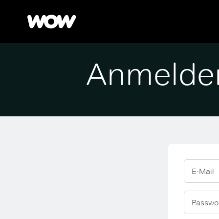
Anmelde
E-Mail
Passwo