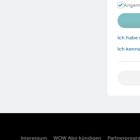
Angeme
Ich habe
Ich kenne
Impressum
WOW Abo kündigen
Partnerprog