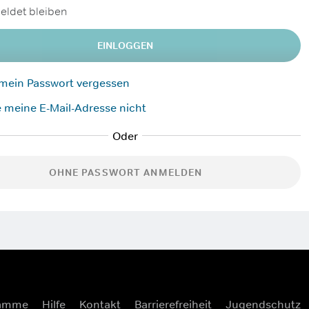
ldet bleiben
EINLOGGEN
 mein Passwort vergessen
 meine E-Mail-Adresse nicht
OHNE PASSWORT ANMELDEN
ramme
Hilfe
Kontakt
Barrierefreiheit
Jugendschutz