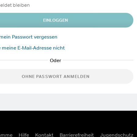
ldet bleiben
EINLOGGEN
 mein Passwort vergessen
 meine E-Mail-Adresse nicht
OHNE PASSWORT ANMELDEN
ramme
Hilfe
Kontakt
Barrierefreiheit
Jugendschutz