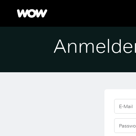
Anmelde
E-Mail
Passwo