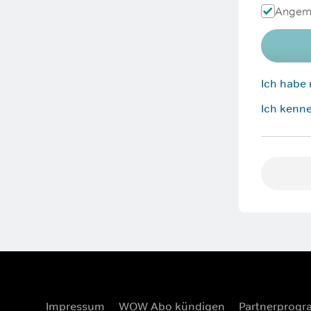
Angeme
Ich habe
Ich kenne
Impressum
WOW Abo kündigen
Partnerprog