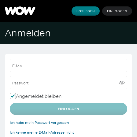
LOSLEGEN
EINLOGGEN
Anmelden
E-Mail
Passwort
Angemeldet bleiben
EINLOGGEN
Ich habe mein Passwort vergessen
Ich kenne meine E-Mail-Adresse nicht