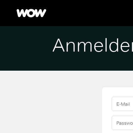
Anmelde
E-Mail
Passwo