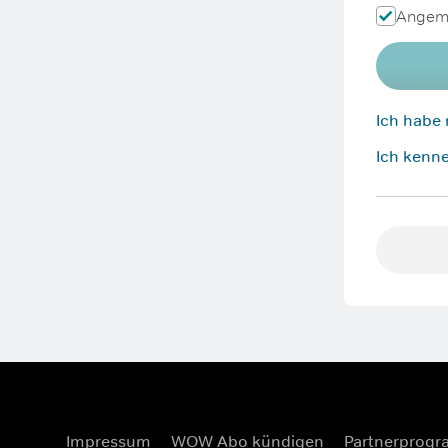
Angeme
Ich habe
Ich kenne
Impressum
WOW Abo kündigen
Partnerprog