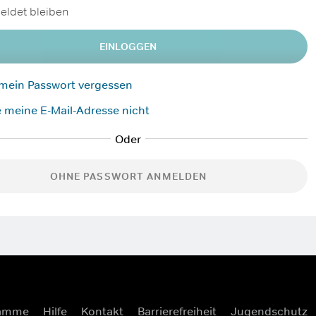
ldet bleiben
EINLOGGEN
 mein Passwort vergessen
 meine E-Mail-Adresse nicht
OHNE PASSWORT ANMELDEN
ramme
Hilfe
Kontakt
Barrierefreiheit
Jugendschutz