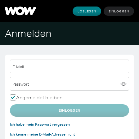
LOSLEGEN
EINLOGGEN
Anmelden
E-Mail
Passwort
Angemeldet bleiben
EINLOGGEN
Ich habe mein Passwort vergessen
Ich kenne meine E-Mail-Adresse nicht