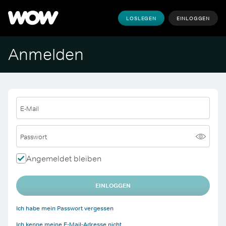
LOSLEGEN
EINLOGGEN
Anmelden
E-Mail
Passwort
Angemeldet bleiben
EINLOGGEN
Ich habe mein Passwort vergessen
Ich kenne meine E-Mail-Adresse nicht