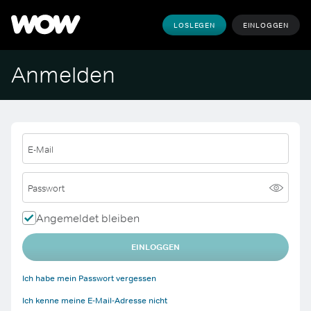
LOSLEGEN
EINLOGGEN
Anmelden
E-Mail
Passwort
Angemeldet bleiben
EINLOGGEN
Ich habe mein Passwort vergessen
Ich kenne meine E-Mail-Adresse nicht