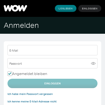
LOSLEGEN
EINLOGGEN
Anmelden
E-Mail
Passwort
Angemeldet bleiben
EINLOGGEN
Ich habe mein Passwort vergessen
Ich kenne meine E-Mail-Adresse nicht