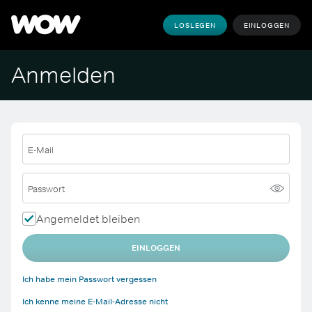
LOSLEGEN
EINLOGGEN
Anmelden
E-Mail
Passwort
Angemeldet bleiben
EINLOGGEN
Ich habe mein Passwort vergessen
Ich kenne meine E-Mail-Adresse nicht