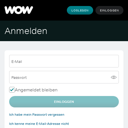
LOSLEGEN
EINLOGGEN
Anmelden
E-Mail
Passwort
Angemeldet bleiben
EINLOGGEN
Ich habe mein Passwort vergessen
Ich kenne meine E-Mail-Adresse nicht