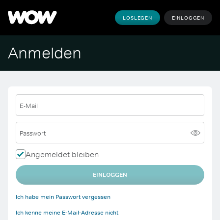
LOSLEGEN
EINLOGGEN
Anmelden
E-Mail
Passwort
Angemeldet bleiben
EINLOGGEN
Ich habe mein Passwort vergessen
Ich kenne meine E-Mail-Adresse nicht