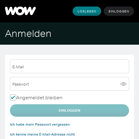
LOSLEGEN
EINLOGGEN
Anmelden
E-Mail
Passwort
Angemeldet bleiben
EINLOGGEN
Ich habe mein Passwort vergessen
Ich kenne meine E-Mail-Adresse nicht