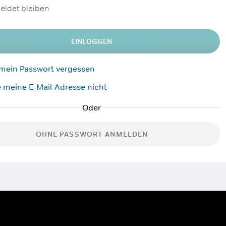
ldet bleiben
EINLOGGEN
 mein Passwort vergessen
 meine E-Mail-Adresse nicht
OHNE PASSWORT ANMELDEN