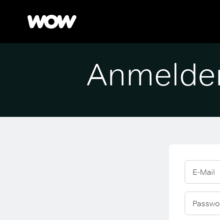
Anmelde
E-Mail
Passwo