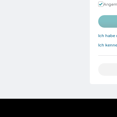
Angeme
Ich habe
Ich kenne