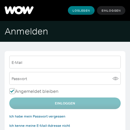
LOSLEGEN
EINLOGGEN
Anmelden
E-Mail
Passwort
Angemeldet bleiben
EINLOGGEN
Ich habe mein Passwort vergessen
Ich kenne meine E-Mail-Adresse nicht