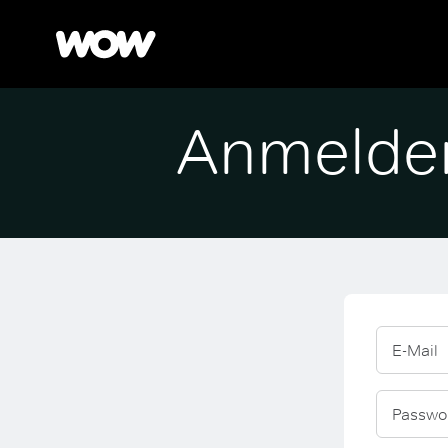
Anmelde
E-Mail
Passwo