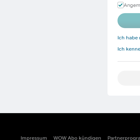
Angeme
Ich habe
Ich kenne
Impressum
WOW Abo kündigen
Partnerprog