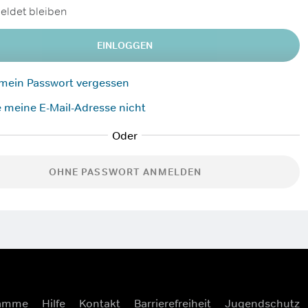
ldet bleiben
EINLOGGEN
 mein Passwort vergessen
 meine E-Mail-Adresse nicht
OHNE PASSWORT ANMELDEN
ramme
Hilfe
Kontakt
Barrierefreiheit
Jugendschutz