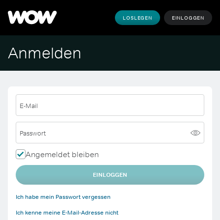
LOSLEGEN
EINLOGGEN
Anmelden
E-Mail
Passwort
Angemeldet bleiben
EINLOGGEN
Ich habe mein Passwort vergessen
Ich kenne meine E-Mail-Adresse nicht