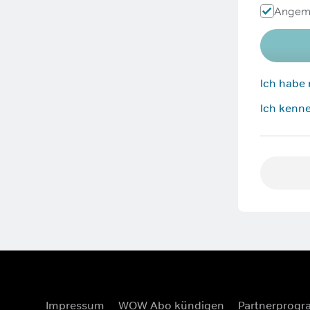
Angeme
Ich habe
Ich kenne
Impressum
WOW Abo kündigen
Partnerprog