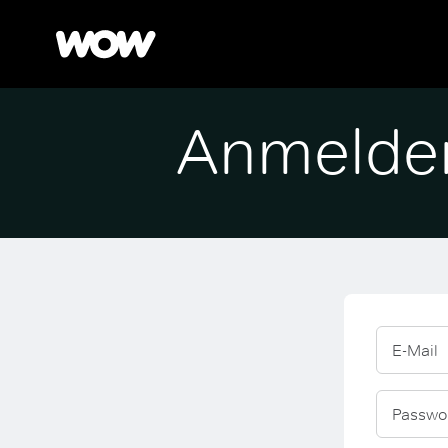
Anmelde
E-Mail
Passwo