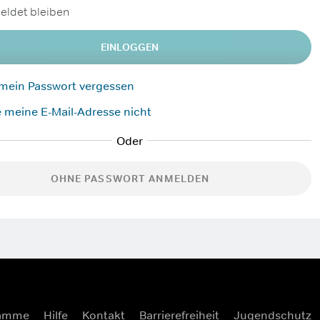
ldet bleiben
EINLOGGEN
 mein Passwort vergessen
 meine E-Mail-Adresse nicht
OHNE PASSWORT ANMELDEN
ramme
Hilfe
Kontakt
Barrierefreiheit
Jugendschutz