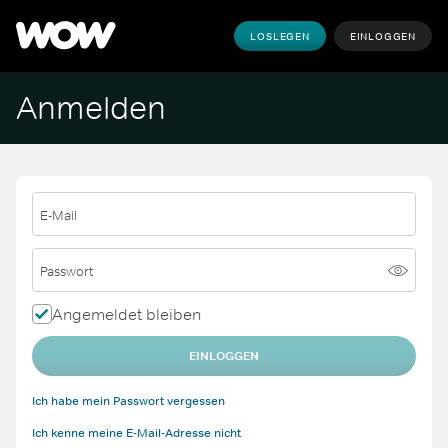
LOSLEGEN
EINLOGGEN
Anmelden
E-Mail
Passwort
Angemeldet bleiben
EINLOGGEN
Ich habe mein Passwort vergessen
Ich kenne meine E-Mail-Adresse nicht