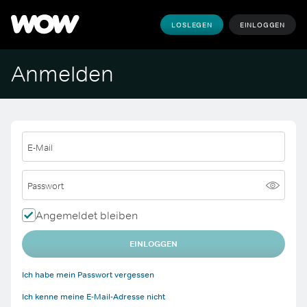
LOSLEGEN
EINLOGGEN
Anmelden
E-Mail
Passwort
Angemeldet bleiben
EINLOGGEN
Ich habe mein Passwort vergessen
Ich kenne meine E-Mail-Adresse nicht