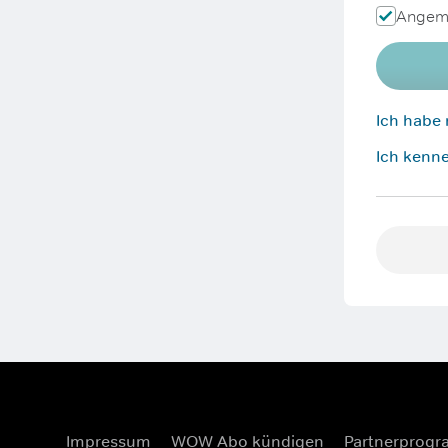
Angeme
Ich habe
Ich kenne
Impressum
WOW Abo kündigen
Partnerprog