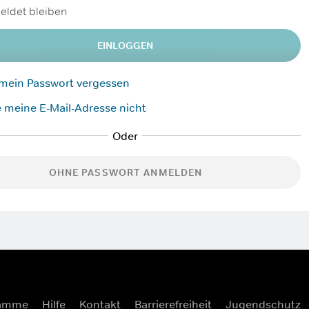
ldet bleiben
EINLOGGEN
 mein Passwort vergessen
 meine E-Mail-Adresse nicht
OHNE PASSWORT ANMELDEN
ramme
Hilfe
Kontakt
Barrierefreiheit
Jugendschutz