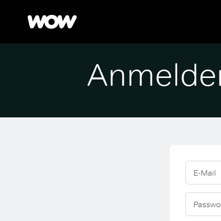
Anmelde
E-Mail
Passwo