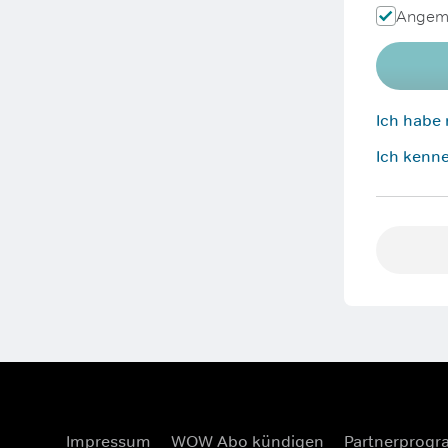
Angeme
Ich habe
Ich kenne
Impressum
WOW Abo kündigen
Partnerprog