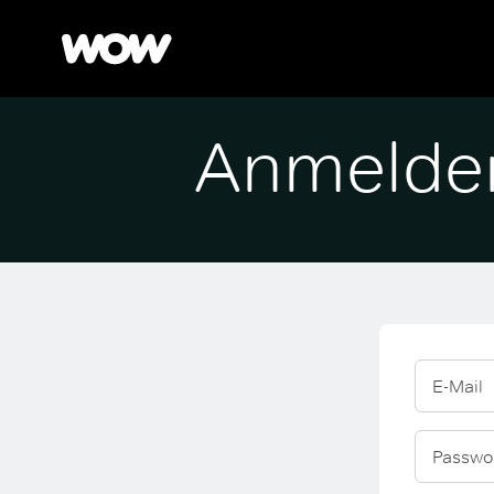
Anmelde
E-Mail
Passwo