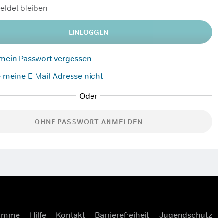
ldet bleiben
EINLOGGEN
 mein Passwort vergessen
 meine E-Mail-Adresse nicht
OHNE PASSWORT ANMELDEN
ramme
Hilfe
Kontakt
Barrierefreiheit
Jugendschutz