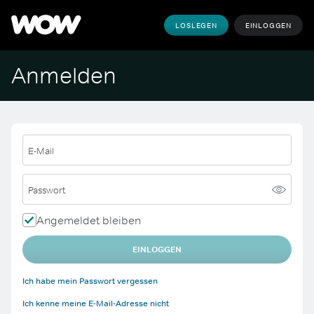
LOSLEGEN
EINLOGGEN
Anmelden
E-Mail
Passwort
Angemeldet bleiben
EINLOGGEN
Ich habe mein Passwort vergessen
Ich kenne meine E-Mail-Adresse nicht