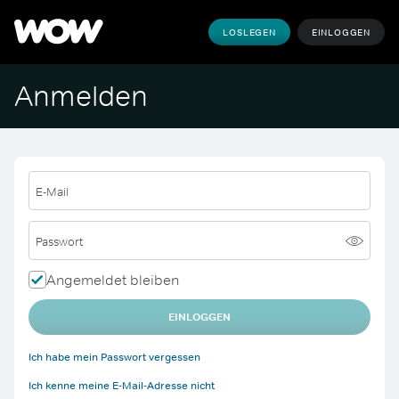
LOSLEGEN
EINLOGGEN
Anmelden
E-Mail
Passwort
Angemeldet bleiben
EINLOGGEN
Ich habe mein Passwort vergessen
Ich kenne meine E-Mail-Adresse nicht