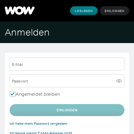
LOSLEGEN
EINLOGGEN
Anmelden
E-Mail
Passwort
Angemeldet bleiben
EINLOGGEN
Ich habe mein Passwort vergessen
Ich kenne meine E-Mail-Adresse nicht