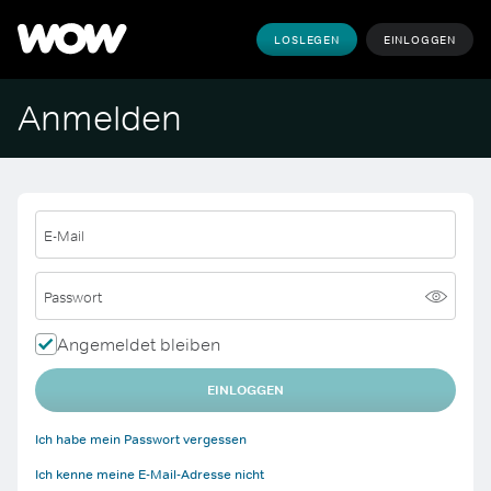
LOSLEGEN
EINLOGGEN
Anmelden
E-Mail
Passwort
Angemeldet bleiben
EINLOGGEN
Ich habe mein Passwort vergessen
Ich kenne meine E-Mail-Adresse nicht