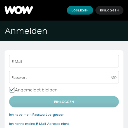
LOSLEGEN
EINLOGGEN
Anmelden
E-Mail
Passwort
Angemeldet bleiben
EINLOGGEN
Ich habe mein Passwort vergessen
Ich kenne meine E-Mail-Adresse nicht