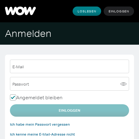
LOSLEGEN
EINLOGGEN
Anmelden
E-Mail
Passwort
Angemeldet bleiben
EINLOGGEN
Ich habe mein Passwort vergessen
Ich kenne meine E-Mail-Adresse nicht