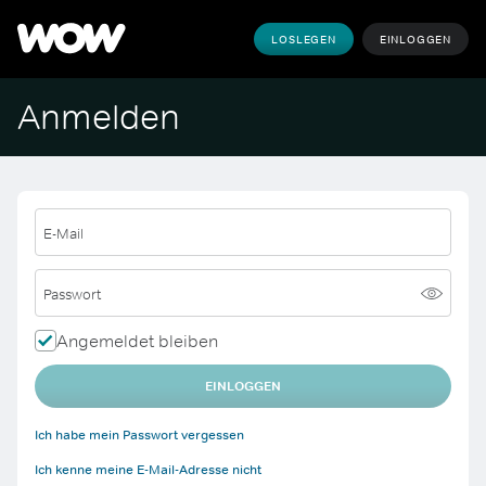
LOSLEGEN
EINLOGGEN
Anmelden
E-Mail
Passwort
Angemeldet bleiben
EINLOGGEN
Ich habe mein Passwort vergessen
Ich kenne meine E-Mail-Adresse nicht