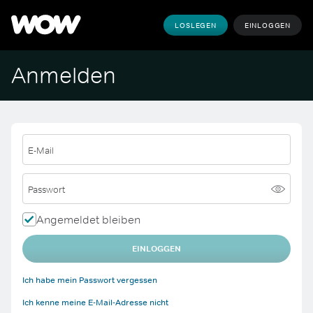
LOSLEGEN
EINLOGGEN
Anmelden
E-Mail
Passwort
Angemeldet bleiben
EINLOGGEN
Ich habe mein Passwort vergessen
Ich kenne meine E-Mail-Adresse nicht