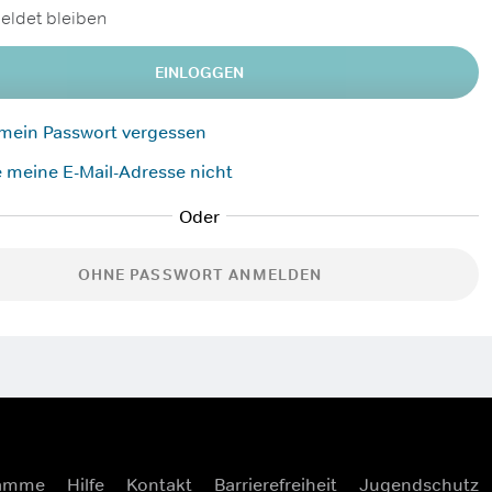
ldet bleiben
EINLOGGEN
 mein Passwort vergessen
 meine E-Mail-Adresse nicht
OHNE PASSWORT ANMELDEN
ramme
Hilfe
Kontakt
Barrierefreiheit
Jugendschutz