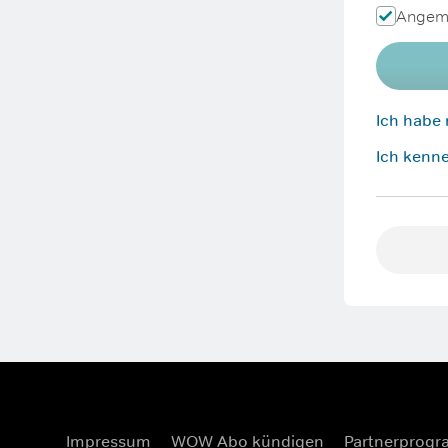
Angeme
Ich habe
Ich kenne
Impressum
WOW Abo kündigen
Partnerprog