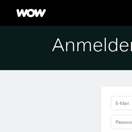
Anmelde
E-Mail
Passwo