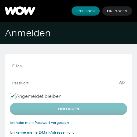
LOSLEGEN
EINLOGGEN
Anmelden
E-Mail
Passwort
Angemeldet bleiben
EINLOGGEN
Ich habe mein Passwort vergessen
Ich kenne meine E-Mail-Adresse nicht