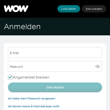
LOSLEGEN
EINLOGGEN
Anmelden
E-Mail
Passwort
Angemeldet bleiben
EINLOGGEN
Ich habe mein Passwort vergessen
Ich kenne meine E-Mail-Adresse nicht