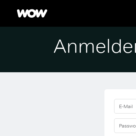
Anmelde
E-Mail
Passwo