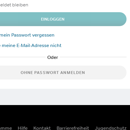
ldet bleiben
EINLOGGEN
 mein Passwort vergessen
 meine E-Mail-Adresse nicht
OHNE PASSWORT ANMELDEN
ramme
Hilfe
Kontakt
Barrierefreiheit
Jugendschutz