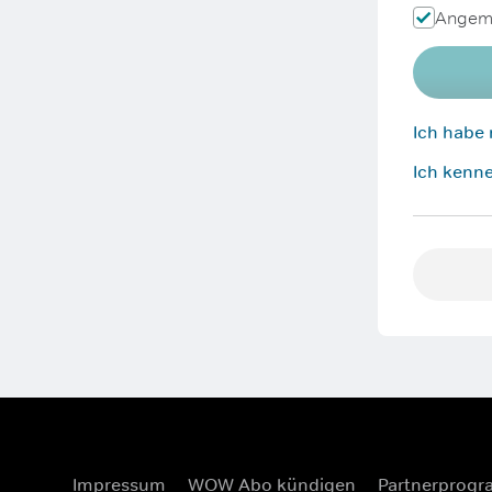
Angeme
Ich habe
Ich kenne
Impressum
WOW Abo kündigen
Partnerprog