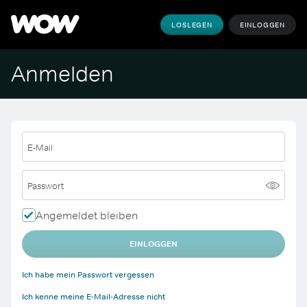
LOSLEGEN
EINLOGGEN
Anmelden
E-Mail
Passwort
Angemeldet bleiben
EINLOGGEN
Ich habe mein Passwort vergessen
Ich kenne meine E-Mail-Adresse nicht