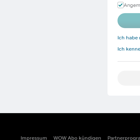
Angeme
Ich habe
Ich kenne
Impressum
WOW Abo kündigen
Partnerprog