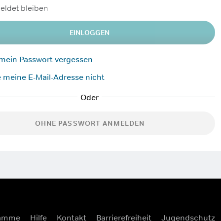
ldet bleiben
EINLOGGEN
 mein Passwort vergessen
 meine E-Mail-Adresse nicht
OHNE PASSWORT ANMELDEN
ramme
Hilfe
Kontakt
Barrierefreiheit
Jugendschutz