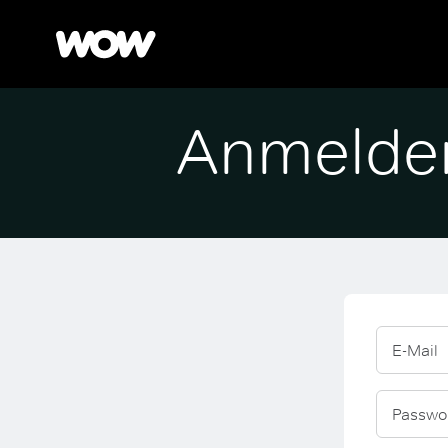
Anmelde
E-Mail
Passwo