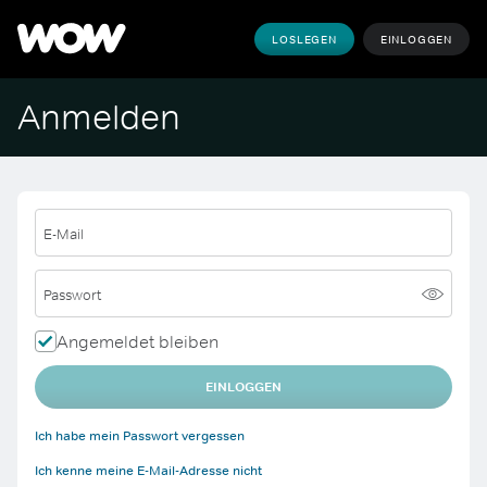
LOSLEGEN
EINLOGGEN
Anmelden
E-Mail
Passwort
Angemeldet bleiben
EINLOGGEN
Ich habe mein Passwort vergessen
Ich kenne meine E-Mail-Adresse nicht