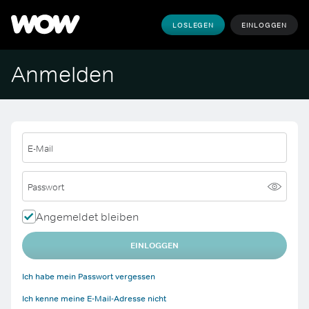
LOSLEGEN
EINLOGGEN
Anmelden
E-Mail
Passwort
Angemeldet bleiben
EINLOGGEN
Ich habe mein Passwort vergessen
Ich kenne meine E-Mail-Adresse nicht