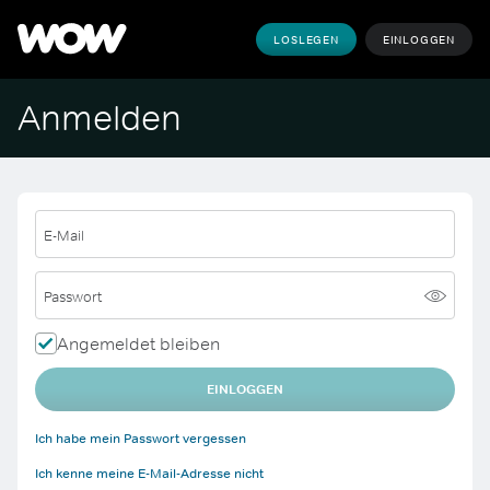
LOSLEGEN
EINLOGGEN
Anmelden
E-Mail
Passwort
Angemeldet bleiben
EINLOGGEN
Ich habe mein Passwort vergessen
Ich kenne meine E-Mail-Adresse nicht