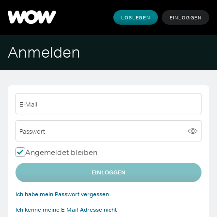
LOSLEGEN
EINLOGGEN
Anmelden
E-Mail
Passwort
Angemeldet bleiben
EINLOGGEN
Ich habe mein Passwort vergessen
Ich kenne meine E-Mail-Adresse nicht