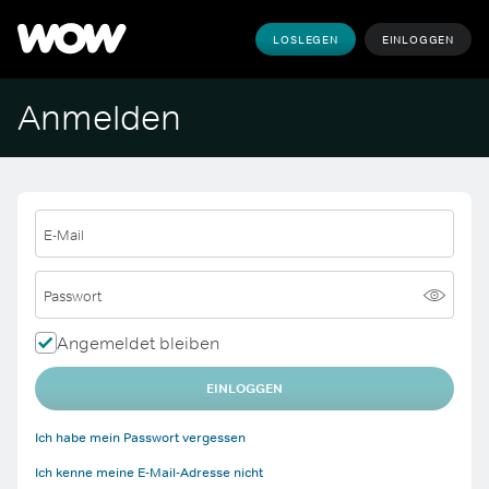
LOSLEGEN
EINLOGGEN
Anmelden
E-Mail
Passwort
Angemeldet bleiben
EINLOGGEN
Ich habe mein Passwort vergessen
Ich kenne meine E-Mail-Adresse nicht