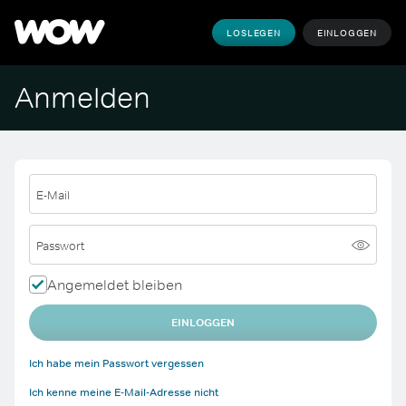
LOSLEGEN
EINLOGGEN
Anmelden
E-Mail
Passwort
Angemeldet bleiben
EINLOGGEN
Ich habe mein Passwort vergessen
Ich kenne meine E-Mail-Adresse nicht