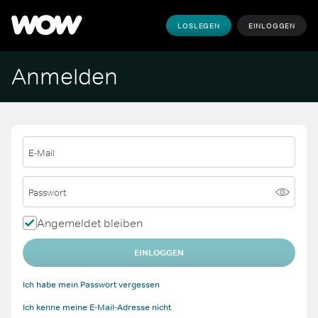
LOSLEGEN
EINLOGGEN
Anmelden
E-Mail
Passwort
Angemeldet bleiben
EINLOGGEN
Ich habe mein Passwort vergessen
Ich kenne meine E-Mail-Adresse nicht