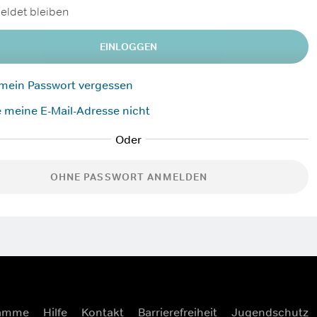
ldet bleiben
EINLOGGEN
 mein Passwort vergessen
 meine E-Mail-Adresse nicht
OHNE PASSWORT ANMELDEN
ramme
Hilfe
Kontakt
Barrierefreiheit
Jugendschutz