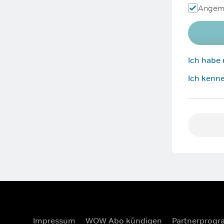
Angeme
Ich habe
Ich kenne
Impressum
WOW Abo kündigen
Partnerprog