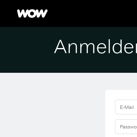
Anmelde
E-Mail
Passwo