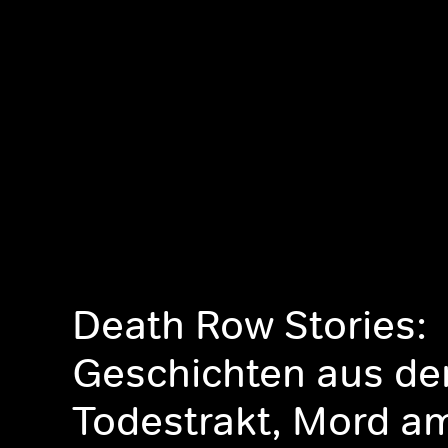
Death Row Stories:
Geschichten aus d
Todestrakt, Mord a