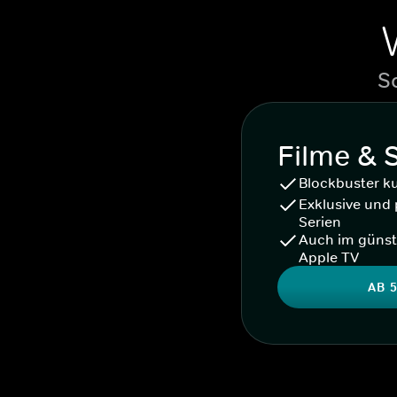
S
Filme & 
Blockbuster k
Exklusive und 
Serien
Auch im günst
Apple TV
AB 5