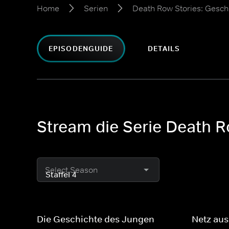
Home
Serien
Death Row Stories: Gesch
EPISODENGUIDE
DETAILS
Stream die Serie Death R
Select Season
Die Geschichte des Jungen
Netz au