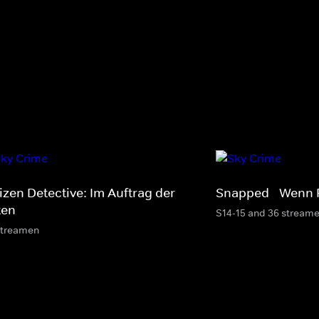
izen Detective: Im Auftrag der
Snapped - Wenn 
ten
S14-15 and 36 stream
streamen