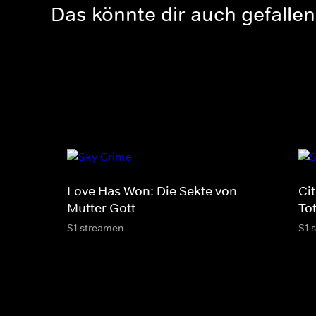
Das könnte dir auch gefallen
Love Has Won: Die Sekte von
Cit
Mutter Gott
To
S1 streamen
S1 