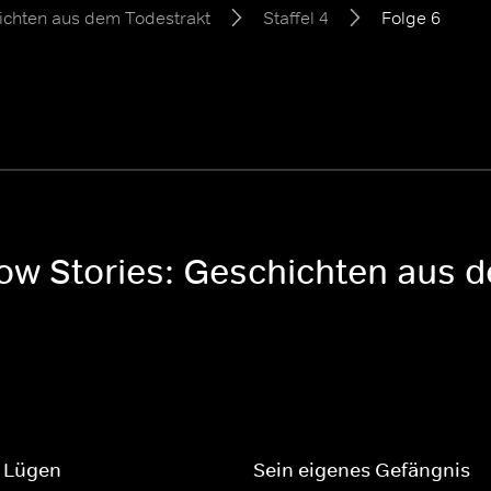
ichten aus dem Todestrakt
Staffel 4
Folge 6
ow Stories: Geschichten aus d
s Lügen
Sein eigenes Gefängnis