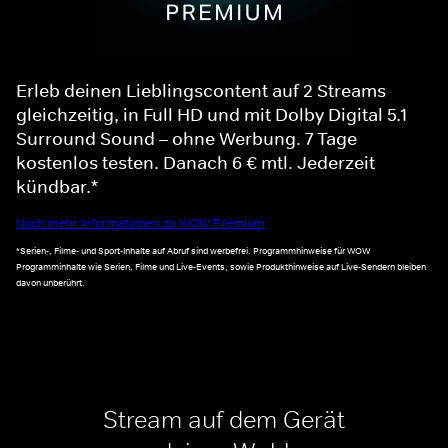
Erleb deinen Lieblingscontent auf 2 Streams
gleichzeitig, in Full HD und mit Dolby Digital 5.1
Surround Sound – ohne Werbung. 7 Tage
kostenlos testen. Danach 6 € mtl. Jederzeit
kündbar.*
Noch mehr Informationen zu WOW Premium
*Serien-, Filme- und Sport-Inhalte auf Abruf sind werbefrei. Programmhinweise für WOW
Programminhalte wie Serien, Filme und Live-Events, sowie Produkthinweise auf Live-Sendern bleiben
davon unberührt.
Stream auf dem Gerät