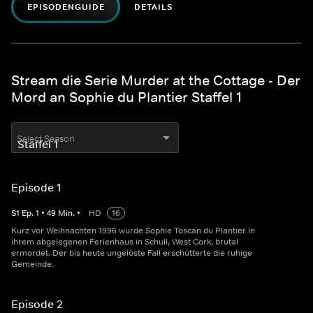
EPISODENGUIDE
DETAILS
Stream die Serie Murder at the Cottage - Der
Mord an Sophie du Plantier Staffel 1
Select Season
Episode 1
S
1
Ep.
1
•
49
Min.
•
HD
16
Kurz vor Weihnachten 1996 wurde Sophie Toscan du Plantier in
ihrem abgelegenen Ferienhaus in Schull, West Cork, brutal
ermordet. Der bis heute ungelöste Fall erschütterte die ruhige
Gemeinde.
Episode 2