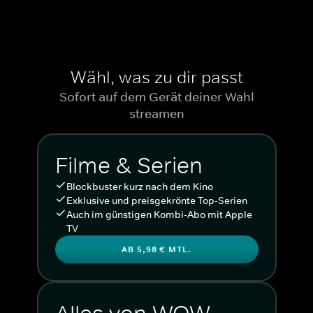
Wähl, was zu dir passt
Sofort auf dem Gerät deiner Wahl
streamen
Filme & Serien
Blockbuster kurz nach dem Kino
Exklusive und preisgekrönte Top-Serien
Auch im günstigen Kombi-Abo mit Apple
TV
AB 5,98 € MTL.