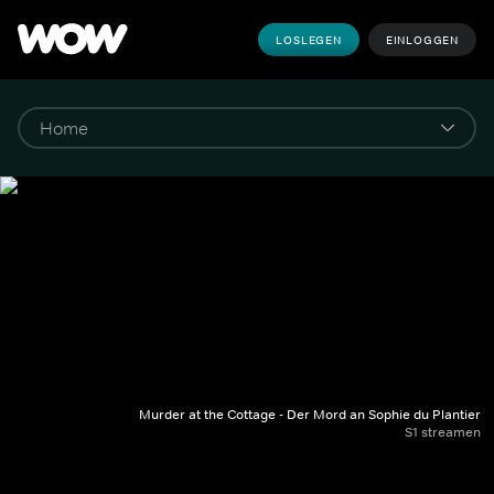
LOSLEGEN
EINLOGGEN
Murder at the Cottage - Der Mord an Sophie du Plantier
S1 streamen