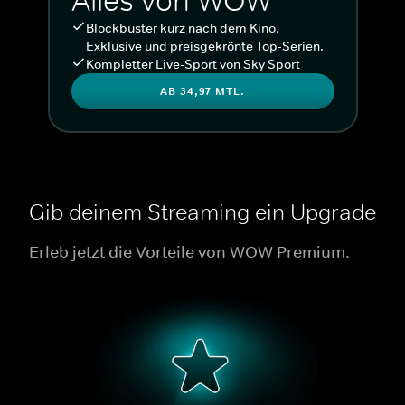
Alles von WOW
Blockbuster kurz nach dem Kino.
Exklusive und preisgekrönte Top-Serien.
Kompletter Live-Sport von Sky Sport
AB 34,97 MTL.
Gib deinem Streaming ein Upgrade
Erleb jetzt die Vorteile von WOW Premium.