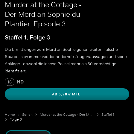
Murder at the Cottage -
Der Mord an Sophie du
Plantier, Episode 3
Staffel 1, Folge 3
Die Ermittlungen zum Mord an Sophie gehen weiter: Falsche
Spuren, sich immer wieder ändernde Zeugenaussagen und keine
Anklage - obwohl die irische Polizei mehr als 50 Verdächtige
identifiziert.
HD
16
AB 5,98 € MTL.
Home
Serien
Murder at the Cottage - Der Mord an Sophie du Plantier
Staffel 1
Folge 3