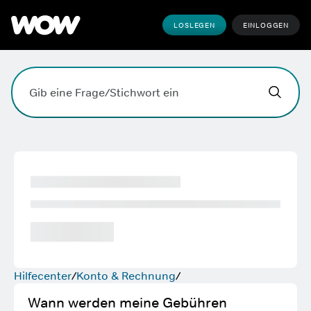
LOSLEGEN
EINLOGGEN
Hallo,
,
wobei k
Suchfeld. Drücke die Eingabetaste, zum Suchen, die Esc
Hilfecenter
Konto & Rechnung
Wann werden meine Gebühren