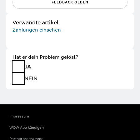
FEEDBACK GEBEN
Verwandte artikel
Zahlungen einsehen
Hat er dein Problem gelöst?
JA
NEIN
Impressum
WOW Abo kündigen
Partnerprogramme